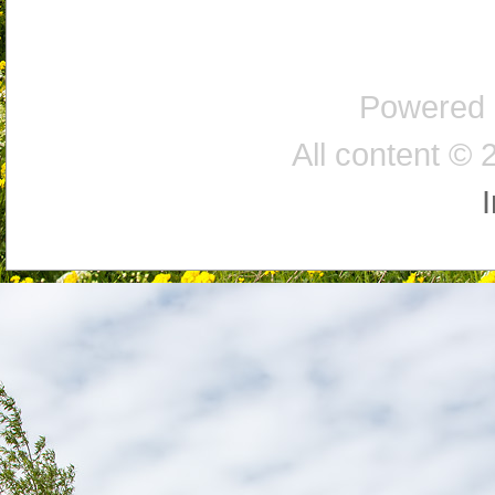
Powered
All content © 