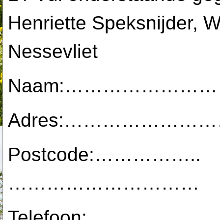
Henriette Speksnijder, 
Nessevliet
Naam:……………………
Adres:…………………
Postcode:……………..
…………………………
Telefoon:……………