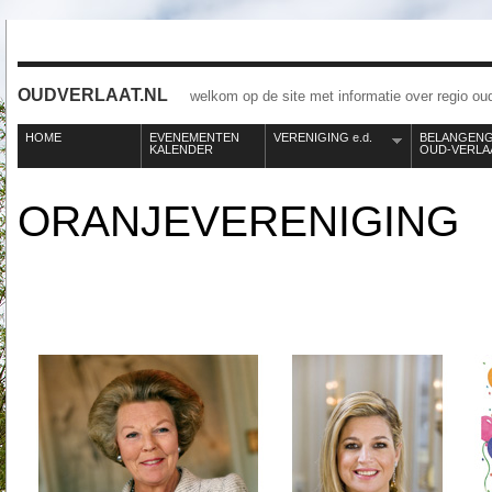
OUDVERLAAT.NL
welkom op de site met informatie over regio oud
HOME
EVENEMENTEN
VERENIGING e.d.
BELANGEN
KALENDER
OUD-VERLA
ORANJEVERENIGING