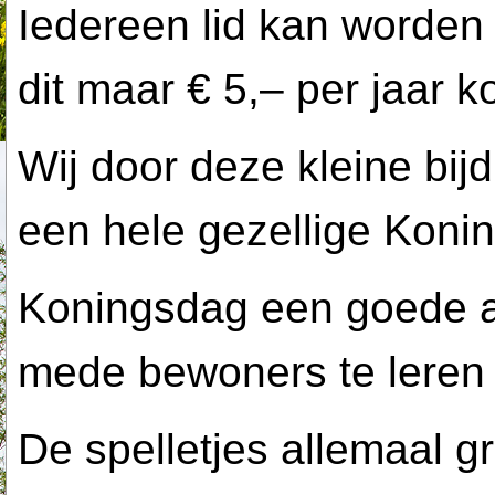
Iedereen lid kan worden
dit maar € 5,– per jaar k
Wij door deze kleine bijd
een hele gezellige Koni
Koningsdag een goede a
mede bewoners te leren
De spelletjes allemaal gra