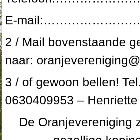
E-mail:…………………
2 / Mail bovenstaande 
naar:
oranjevereniging@
3 / of gewoon bellen! Te
0630409953 – Henriette
De Oranjevereniging z