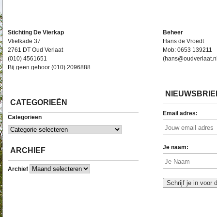
Stichting De Vierkap
Beheer
Vlietkade 37
Hans de Vroedt
2761 DT Oud Verlaat
Mob: 0653 139211
(010) 4561651
(hans@oudverlaat.n
Bij geen gehoor (010) 2096888
NIEUWSBRIE
CATEGORIEËN
Email adres:
Categorieën
Je naam:
ARCHIEF
Archief