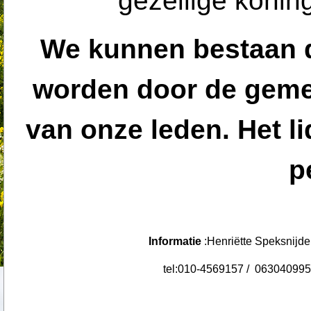
gezellige konin
We kunnen bestaan 
worden door de geme
van onze leden. Het l
p
Informatie
:Henriëtte Speksnijd
tel:010-4569157 / 063040995