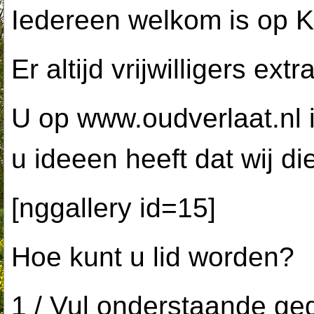
Iedereen welkom is op 
Er altijd vrijwilligers ext
U op
www.oudverlaat.nl
u ideeen heeft dat wij di
[nggallery id=15]
Hoe kunt u lid worden?
1 / Vul onderstaande geg