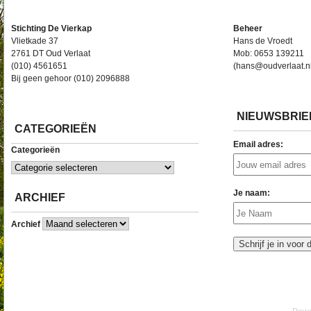
Stichting De Vierkap
Beheer
Vlietkade 37
Hans de Vroedt
2761 DT Oud Verlaat
Mob: 0653 139211
(010) 4561651
(hans@oudverlaat.n
Bij geen gehoor (010) 2096888
NIEUWSBRIE
CATEGORIEËN
Email adres:
Categorieën
Je naam:
ARCHIEF
Archief