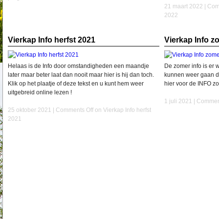
21 maart 2022 |
Com
2022
Vierkap Info herfst 2021
Vierkap Info z
Helaas is de Info door omstandigheden een maandje
De zomer info is er 
later maar beter laat dan nooit maar hier is hij dan toch.
kunnen weer gaan de
Klik op het plaatje of deze tekst en u kunt hem weer
hier voor de INFO z
uitgebreid online lezen !
1 juli 2021 |
Comment
25 oktober 2021 |
Comments Off
on Vierkap Info herfst
2021