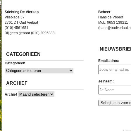
Stichting De Vierkap
Beheer
Vlietkade 37
Hans de Vroedt
2761 DT Oud Verlaat
Mob: 0653 139211
(010) 4561651
(hans@oudverlaat.n
Bij geen gehoor (010) 2096888
NIEUWSBRIE
CATEGORIEËN
Email adres:
Categorieën
Je naam:
ARCHIEF
Archief