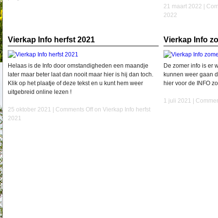
21 maart 2022 |
Com
2022
Vierkap Info herfst 2021
Vierkap Info z
Helaas is de Info door omstandigheden een maandje
De zomer info is er 
later maar beter laat dan nooit maar hier is hij dan toch.
kunnen weer gaan de
Klik op het plaatje of deze tekst en u kunt hem weer
hier voor de INFO z
uitgebreid online lezen !
1 juli 2021 |
Comment
25 oktober 2021 |
Comments Off
on Vierkap Info herfst
2021